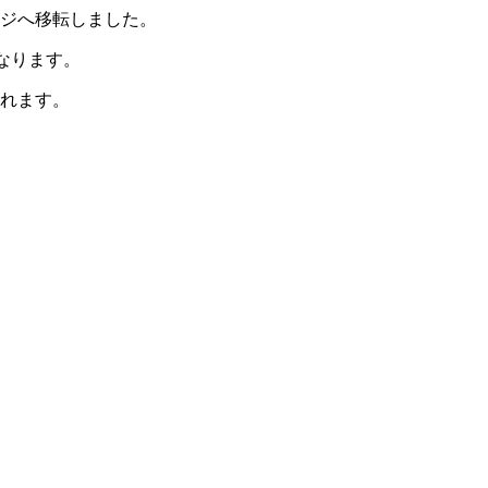
ージへ移転しました。
なります。
されます。