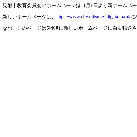
見附市教育委員会のホームページは11月1日より新ホームペ
新しいホームページは、
https://www.city.mitsuke.niigata.jp/mt/
に
なお、このページは5秒後に新しいホームページに自動転送