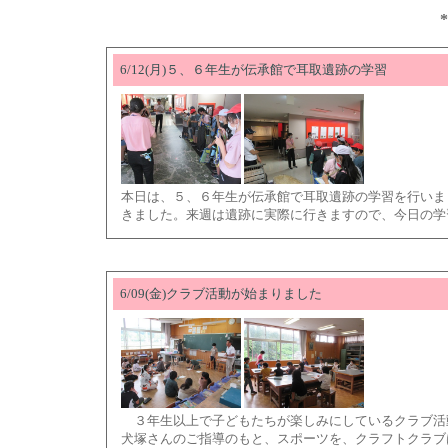
6/12(月)５、６年生が伝承館で耳取遺跡の学習
本日は、５、６年生が伝承館で耳取遺跡の学習を行いま
きました。来週は遺跡に実際に行きますので、今日の学
6/09(金)クラブ活動が始まりました
３年生以上で子どもたちが楽しみにしているクラブ活
犬塚さんのご指導のもと、スポーツを、クラフトクラブ