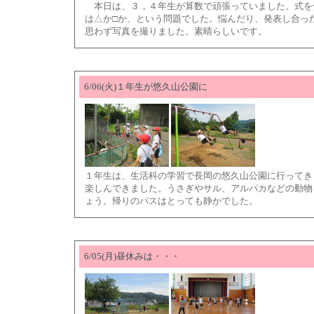
本日は、３，４年生が算数で頑張っていました。式を使
は△か□か、という問題でした。悩んだり、発表し合っ
思わず写真を撮りました。素晴らしいです。
6/06(火)１年生が悠久山公園に
１年生は、生活科の学習で長岡の悠久山公園に行ってき
楽しんできました。うさぎやサル、アルパカなどの動物
ょう。帰りのバスはとっても静かでした。
6/05(月)昼休みは・・・