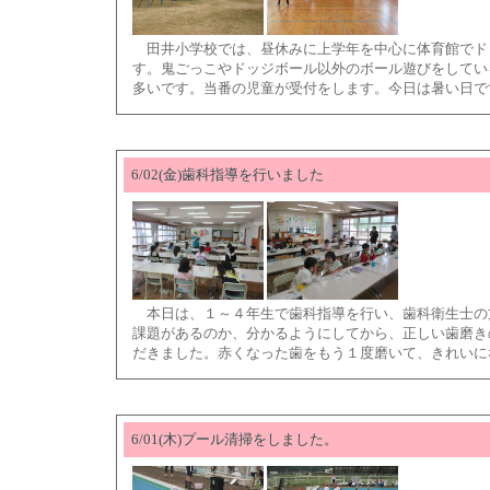
田井小学校では、昼休みに上学年を中心に体育館でド
す。鬼ごっこやドッジボール以外のボール遊びをしてい
多いです。当番の児童が受付をします。今日は暑い日で
6/02(金)歯科指導を行いました
本日は、１～４年生で歯科指導を行い、歯科衛生士の
課題があるのか、分かるようにしてから、正しい歯磨き
だきました。赤くなった歯をもう１度磨いて、きれいに
6/01(木)プール清掃をしました。