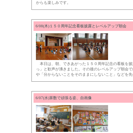
からも楽しみです。
6/08(木)１５０周年記念看板披露とレベルアップ朝会
本日は、朝、できあがった１５０周年記念の看板を披
っ」と歓声が沸きました。その後のレベルアップ朝会で
や「分からないことをそのままにしないこと」などを先
6/07(水)算数で頑張る姿、自画像