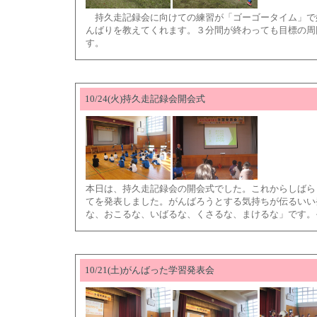
持久走記録会に向けての練習が「ゴーゴータイム」で
んばりを教えてくれます。３分間が終わっても目標の周
す。
10/24(火)持久走記録会開会式
本日は、持久走記録会の開会式でした。これからしばら
てを発表しました。がんばろうとする気持ちが伝るいい
な、おこるな、いばるな、くさるな、まけるな」です。
10/21(土)がんばった学習発表会